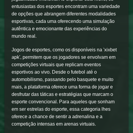
entusiastas dos esportes encontram uma variedade
de opções que abrangem diferentes modalidades
esportivas, cada uma oferecendo uma simulação
autêntica e emocionante das experiências do
mundo real.
Jogos de esportes, como os disponíveis na 'xixbet
apk', permitem que os jogadores se envolvam em
competições virtuais que replicam eventos
esportivos ao vivo. Desde o futebol até o
automobilismo, passando pelo basquete e muito
mais, a plataforma oferece uma forma de jogar e
desfrutar das táticas e estratégias que marcam o
esporte convencional. Para aqueles que sonham
em ser estrelas do esporte, essa categoria lhes
oferece a chance de sentir a adrenalina e a
competição intensas em arenas virtuais.