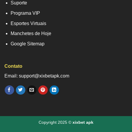
Suporte
Programa VIP
Esportes Virtuais
Manchetes de Hoje
Google Sitemap
Contato
Email: support@xixbetapk.com
Copyright 2025 ©
xixbet apk