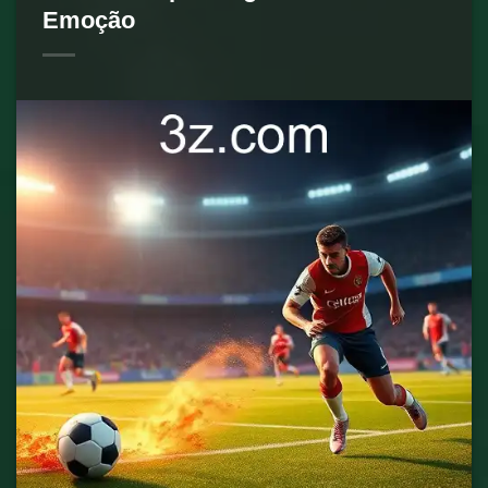
Emoção