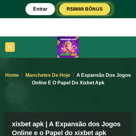
Skip
R$8888 BÔNUS
Entrar
to
content
Home
/
Manchetes De Hoje
/
A Expansão Dos Jogos
Online E O Papel Do Xixbet Apk
xixbet apk | A Expansão dos Jogos
Online e o Papel do xixbet apk