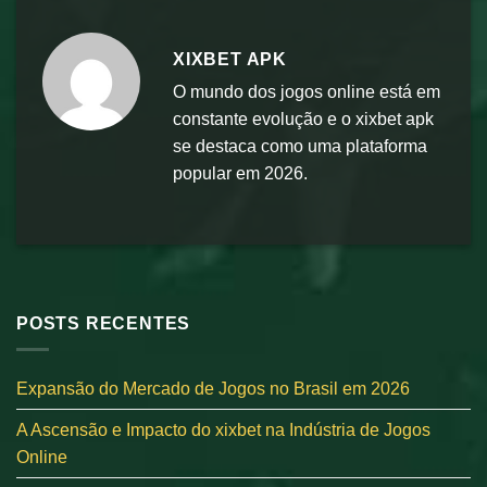
XIXBET APK
O mundo dos jogos online está em
constante evolução e o xixbet apk
se destaca como uma plataforma
popular em 2026.
POSTS RECENTES
Expansão do Mercado de Jogos no Brasil em 2026
A Ascensão e Impacto do xixbet na Indústria de Jogos
Online