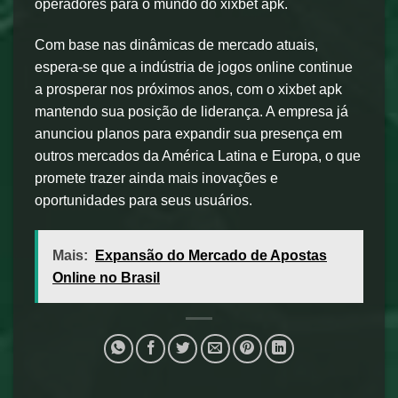
operadores para o mundo do xixbet apk.
Com base nas dinâmicas de mercado atuais,
espera-se que a indústria de jogos online continue
a prosperar nos próximos anos, com o xixbet apk
mantendo sua posição de liderança. A empresa já
anunciou planos para expandir sua presença em
outros mercados da América Latina e Europa, o que
promete trazer ainda mais inovações e
oportunidades para seus usuários.
Mais:
Expansão do Mercado de Apostas
Online no Brasil