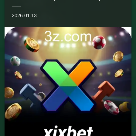
2026-01-13