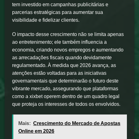
tem investido em campanhas publicitárias e
parcerias estratégicas para aumentar sua
visibilidade e fidelizar clientes.
O impacto desse crescimento não se limita apenas
ao entretenimento; ele também influencia a
economia, criando novos empregos e aumentando
as arrecadações fiscais quando devidamente
regulamentado. À medida que 2026 avança, as
atenções estão voltadas para as iniciativas
governamentais que determinarão o futuro deste
vibrante mercado, assegurando que plataformas
como a xixbet operem dentro de um quadro legal
que proteja os interesses de todos os envolvidos.
Mais:
Crescimento do Mercado de Apostas
Online em 2026