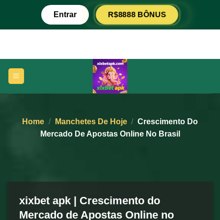
Skip
Entrar
R$8888 BÔNUS
to
content
Home
/
Manchetes De Hoje
/
Crescimento Do
Mercado De Apostas Online No Brasil
xixbet apk | Crescimento do
Mercado de Apostas Online no