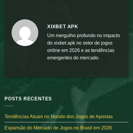
XIXBET APK
Um mergulho profundo no impacto
do xixbet apk no setor de jogos
online em 2026 e as tendências
emergentes do mercado.
POSTS RECENTES
Tendências Atuais no Mundo dos Jogos de Apostas
Expansão do Mercado de Jogos no Brasil em 2026