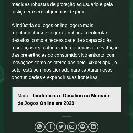
medidas robustas de proteção ao usuário e pela
justiça em seus algoritmos de jogo.
A indústria de jogos online, agora mais
regulamentada e segura, continua a enfrentar
desafios, como a necessidade de adaptação às
mudanças regulatórias internacionais e a evolução
das preferências do consumidor. No entanto, com
inovações como as oferecidas pelo "xixbet apk", o
setor está bem posicionado para capturar novas
oportunidades e expandir suas fronteiras.
Mais:
Tendências e Desafios no Mercado
de Jogos Online em 2026