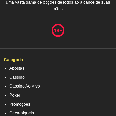
uma vasta gama de opções de jogos ao alcance de suas
mãos.
Categoria
Apostas
Cassino
Cassino Ao Vivo
Poker
Promoções
Caça-níqueis