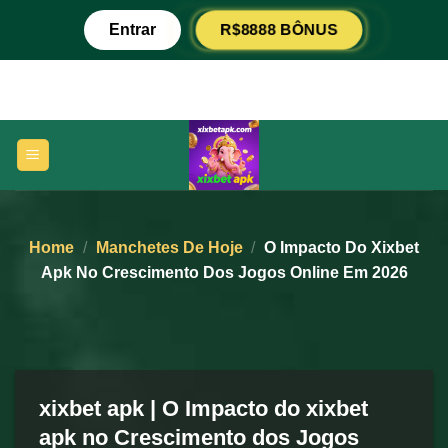
Skip
Entrar
R$8888 BÔNUS
to
content
Home
/
Manchetes De Hoje
/
O Impacto Do Xixbet
Apk No Crescimento Dos Jogos Online Em 2026
xixbet apk | O Impacto do xixbet
apk no Crescimento dos Jogos