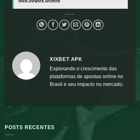
XIXBET APK
Explorando o crescimento das
plataformas de apostas online no
Brasil e seu impacto no mercado.
POSTS RECENTES