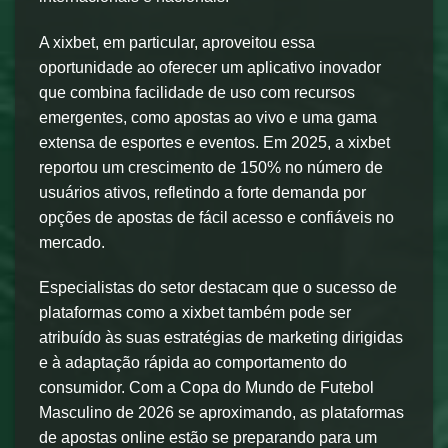
A xixbet, em particular, aproveitou essa
oportunidade ao oferecer um aplicativo inovador
que combina facilidade de uso com recursos
emergentes, como apostas ao vivo e uma gama
extensa de esportes e eventos. Em 2025, a xixbet
reportou um crescimento de 150% no número de
usuários ativos, refletindo a forte demanda por
opções de apostas de fácil acesso e confiáveis no
mercado.
Especialistas do setor destacam que o sucesso de
plataformas como a xixbet também pode ser
atribuído às suas estratégias de marketing dirigidas
e à adaptação rápida ao comportamento do
consumidor. Com a Copa do Mundo de Futebol
Masculino de 2026 se aproximando, as plataformas
de apostas online estão se preparando para um